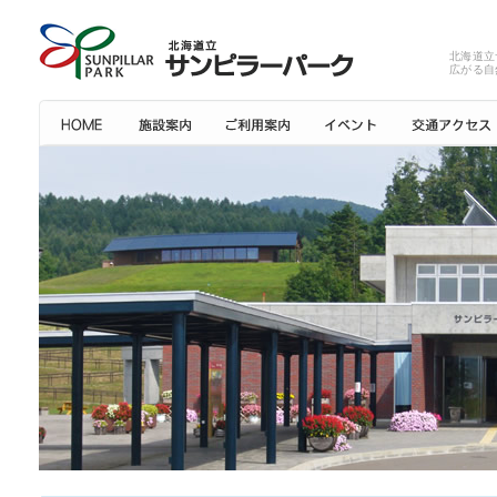
北海道立
広がる自