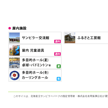
このサイトは、北海道立サンピラーパークの指定管理者・株式会社名寄振興公社が運