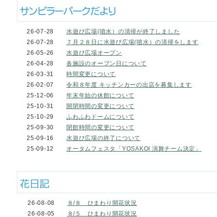
26-07-28
水遊び広場(噴水）の清掃が終了しました
26-07-28
７月２８日に水遊び広場(噴水）の清掃をします
26-05-26
水遊び広場オープン
26-04-28
各施設のオープン日について
26-03-31
時間変更について
26-02-07
令和８年度 キッチンカーの出店を募集します
25-12-06
年末年始の休館について
25-10-31
開閉時間の変更について
25-10-29
ふわふわドームについて
25-09-30
閉館時間の変更について
25-09-16
水遊び広場の終了について
25-09-12
オータムフェスタ「YOSAKOI 演舞チーム決定」
26-08-08
８/８ ひまわり開花状況
26-08-05
８/５ ひまわり開花状況